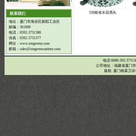
5功能省水花洒头
联系我们
地址：厦门市海沧区新阳工业区
邮编：361000
电话：0592-3731388
传真：0592-3731377
网址：
www.xmgreeny.com
邮箱：
sales@xmgreensanitary.com
电话:0086-592-37313
公司地址：福建省厦门市
版权: 厦门格